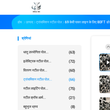
होम
उत्पाद
ट्रांसमिशन स्टील पोल
69 केवी पावर लाइन के लिए 80FT डोड
श्रेणियां
धातु उपयोगिता पोल...
(63)
इलेक्ट्रिक स्टील पोल...
(72)
वितरण स्टील पोल...
(60)
ट्रांसमिशन स्टील पोल...
(66)
स्टील लाइटिंग पोल...
(75)
स्टील क्रॉस आर्म...
(21)
बहुभुज ध्रुव
(8)