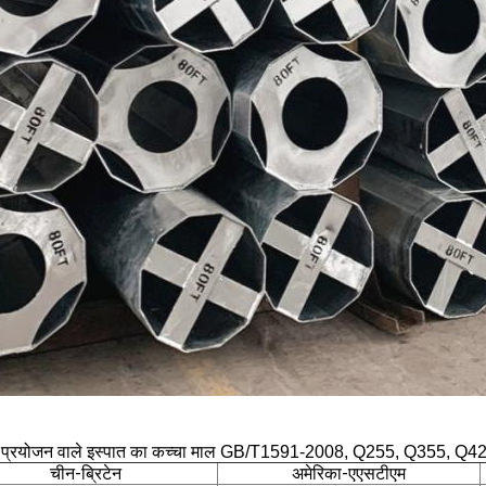
य प्रयोजन वाले इस्पात का कच्चा माल GB/T1591-2008, Q2
5
5, Q3
5
5, Q420
चीन-ब्रिटेन
अमेरिका-एएसटीएम