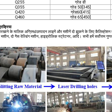
Q255
ग्रेड डी
Q355
ग्रेड 50[345]
Q420
ग्रेड60[415]
Q460
ग्रेड 65[450]
प्रक्रिया
ारखाने के मालिक अग्रिम
d
उत्पादन लाइनें और मशीनें दो झुकने के लिए कैलिब्रेश
ग मशीन, दो गैस वेल्डिंग मशीन, हाइड्रोलिक स्ट्रेटनर, आदि। सभी हमें सर्वोत्तम गु