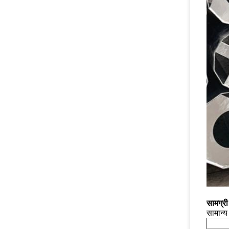
सामग्री
सामान्