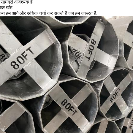
 सामग्री आवश्यक है
यक खंड
न्य हम आगे और अधिक चर्चा कर सकते हैं जब हम जरूरत है.