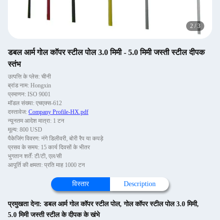
2
/
3
डबल आर्म गोल कॉपर स्टील पोल 3.0 मिमी - 5.0 मिमी जस्ती स्टील दीपक
स्तंभ
उत्पत्ति के प्लेस: चीनी
ब्रांड नाम: Hongxin
प्रमाणन: ISO 9001
मॉडल संख्या: एचएक्स-612
दस्तावेज:
Company Profile-HX.pdf
न्यूनतम आदेश मात्रा: 1 टन
मूल्य: 800 USD
पैकेजिंग विवरण: नंगे डिलीवरी, बोरी रैप या कपड़े
प्रसव के समय: 15 कार्य दिवसों के भीतर
भुगतान शर्तें: टी/टी, एल/सी
आपूर्ति की क्षमता: प्रति माह 1000 टन
विस्तार
Description
प्रमुखता देना:
डबल आर्म गोल कॉपर स्टील पोल
,
गोल कॉपर स्टील पोल 3.0 मिमी
,
5.0 मिमी जस्ती स्टील के दीपक के खंभे