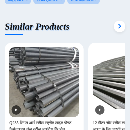
धातु दीपक स्तंभ
इस्पात प्रकाश स्तंभ
जस्ती सड़क का खंभा
Similar Products
Q235 सिंगल आर्म स्टील स्ट्रीट लाइट पोस्ट
12 मीटर सौर स्टील लाइटि
गैल्वेनाइज्ड गोल स्टील लाइटिंग लैंप पोल
लाइट के लिए जस्ती स्टील