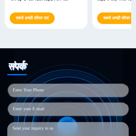
सबसे अच्छी कीमत पाएं
सबसे अच्छी कीमत पाएं
संपर्क