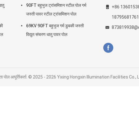
ातु
90FT बहुभुज ट्रांसमिशन स्टील पोल गर्म
+86 1360153
जस्ती पावर स्टील ट्रांसमिशन पोल
18795681761
की
69KV 90FT बहुभुज गर्म डुबकी जस्ती
873819938@
ोल
विद्युत संचरण धातु पावर पोल
ोगिता पोल आपूर्तिकर्ता. © 2025 - 2026 Yixing Hongxin Illumination Facilities Co.