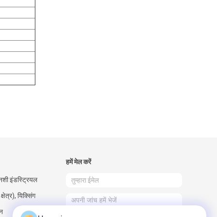
हमें मेल करें
ानशी इंडस्ट्रियल
क्षेत्र), यिक्सिंग
ीन