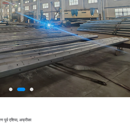
्षिण पूर्व एशिया, अफ्रीका