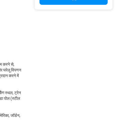
 करने से, 
र घरेलू विपणन 
दान करने में 
ंग स्थल, ट्रेन 
डा पोल (स्टील 
ेरिका, जॉर्डन, 