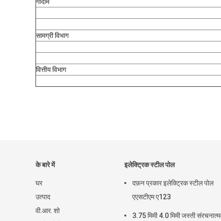
गोदाम
सामग्री विभाग
वित्तीय विभाग
के बारे में
इलेक्ट्रिक स्टील पोल
घर
दफ़न प्रकार इलेक्ट्रिक स्टील पोल
उत्पाद
एएसटीएम ए123
वी.आर. शो
3.75 मिमी 4.0 मिमी जस्ती संरचनात्