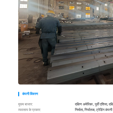
कंपनी विवरण
मुख्य बाजार:
दक्षिण अमेरिका , पूर्वी एशिया, दक
व्यवसाय के प्रकार:
निर्माता, निर्यातक, ट्रेडिंग कंपनी