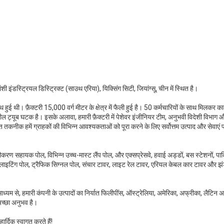
ी इंडस्ट्रियल डिस्ट्रिक्ट (साउथ एरिया), यिक्सिंग सिटी, जियांग्सू, चीन में स्थित है।
ई थी। फ़ैक्टरी 15,000 वर्ग मीटर के क्षेत्र में फैली हुई है। 50 कर्मचारियों के साथ मिलकर काम
 ट्यूब घटक है। इसके अलावा, हमारी फ़ैक्टरी में पेशेवर इंजीनियर टीम, अनुभवी विदेशी विभाग औ
तकनीक हमें ग्राहकों की विभिन्न आवश्यकताओं को पूरा करने के लिए सर्वोत्तम उत्पाद और सेवाएं प्र
युतीकरण सहायक पोल, विभिन्न उच्च-मास्ट लैंप पोल, और एक्सप्रेसवे, हवाई अड्डों, बस स्टेशनों, पार्कि
्डन लाइटिंग पोल, ट्रैफिक सिग्नल पोल, संचार टावर, लाइट रेल टावर, एरियल केबल कार टावर और झं
ाध्यम से, हमारी कंपनी के उत्पादों का निर्यात फिलीपींस, ऑस्ट्रेलिया, अमेरिका, अफ्रीका, लैटिन अम
अच्छा अनुभव है।
्दिक स्वागत करते हैं!