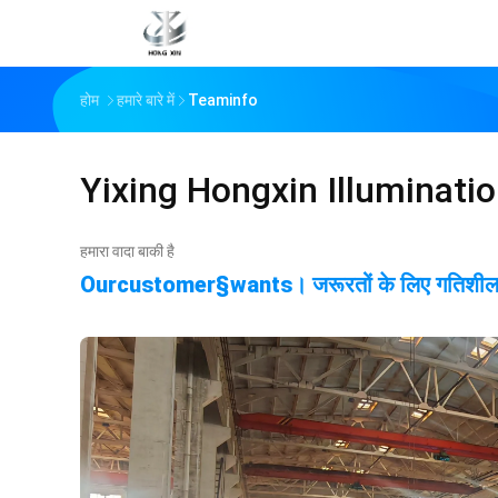
होम
हमारे बारे में
Teaminfo
Yixing Hongxin Illumination
हमारा वादा बाकी है
Ourcustomer§wants। जरूरतों के लिए गतिशीलता 