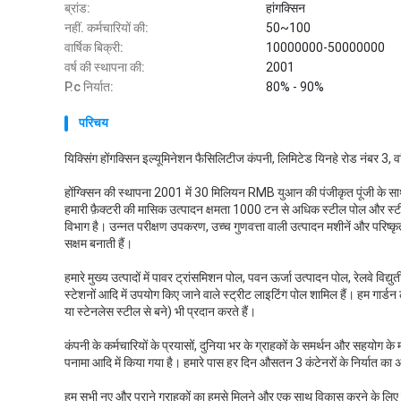
ब्रांड:
हांगक्सिन
नहीं. कर्मचारियों की:
50~100
वार्षिक बिक्री:
10000000-50000000
वर्ष की स्थापना की:
2001
P.c निर्यात:
80% - 90%
परिचय
यिक्सिंग होंगक्सिन इल्यूमिनेशन फैसिलिटीज कंपनी, लिमिटेड यिनहे रोड नंबर 3, वांश
होंग्क्सिन की स्थापना 2001 में 30 मिलियन RMB युआन की पंजीकृत पूंजी के साथ हु
हमारी फ़ैक्टरी की मासिक उत्पादन क्षमता 1000 टन से अधिक स्टील पोल और स्टील
विभाग है। उन्नत परीक्षण उपकरण, उच्च गुणवत्ता वाली उत्पादन मशीनें और परिष्कृत 
सक्षम बनाती हैं।
हमारे मुख्य उत्पादों में पावर ट्रांसमिशन पोल, पवन ऊर्जा उत्पादन पोल, रेलवे विद्
स्टेशनों आदि में उपयोग किए जाने वाले स्ट्रीट लाइटिंग पोल शामिल हैं। हम गार
या स्टेनलेस स्टील से बने) भी प्रदान करते हैं।
कंपनी के कर्मचारियों के प्रयासों, दुनिया भर के ग्राहकों के समर्थन और सहयोग के म
पनामा आदि में किया गया है। हमारे पास हर दिन औसतन 3 कंटेनरों के निर्यात का 
हम सभी नए और पुराने ग्राहकों का हमसे मिलने और एक साथ विकास करने के लिए हार