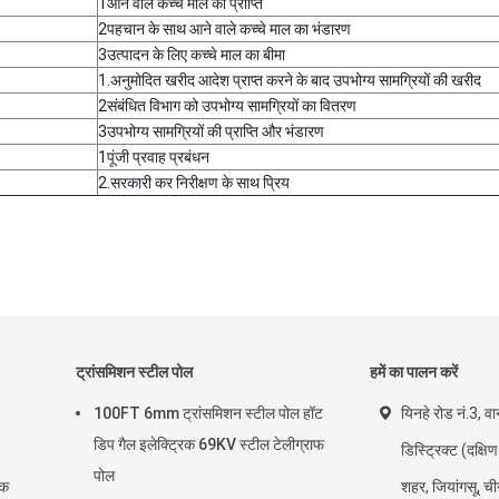
1आने वाले कच्चे माल का प्राप्ति
2पहचान के साथ आने वाले कच्चे माल का भंडारण
3उत्पादन के लिए कच्चे माल का बीमा
1.अनुमोदित खरीद आदेश प्राप्त करने के बाद उपभोग्य सामग्रियों की खरीद
2संबंधित विभाग को उपभोग्य सामग्रियों का वितरण
3उपभोग्य सामग्रियों की प्राप्ति और भंडारण
1पूंजी प्रवाह प्रबंधन
2.सरकारी कर निरीक्षण के साथ प्रिय
ट्रांसमिशन स्टील पोल
हमें का पालन करें
100FT 6mm ट्रांसमिशन स्टील पोल हॉट
यिनहे रोड नं.3, व
डिप गैल इलेक्ट्रिक 69KV स्टील टेलीग्राफ
डिस्ट्रिक्ट (दक्षिण 
पोल
मक
शहर, जियांगसू, च