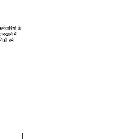
्मचारियों के
रखाने में
िकी हमें