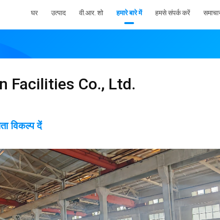
घर
उत्पाद
वी.आर. शो
हमारे बारे में
हमसे संपर्क करें
समाचा
 Facilities Co., Ltd.
विकल्प दें